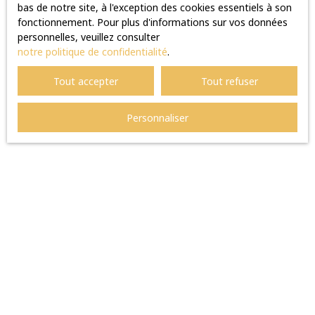
bas de notre site, à l'exception des cookies essentiels à son
fonctionnement. Pour plus d'informations sur vos données
personnelles, veuillez consulter
notre politique de confidentialité
.
Tout accepter
Tout refuser
Personnaliser
UTIL'IMMO,
au service de votre
projet immo