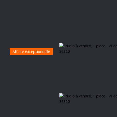
Affaire exceptionnelle