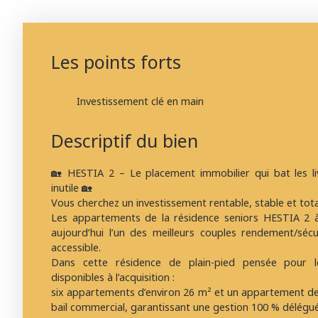
Les points forts
Investissement clé en main
Descriptif du bien
🏡 HESTIA 2 – Le placement immobilier qui bat les liv
inutile 🏡
Vous cherchez un investissement rentable, stable et to
Les appartements de la résidence seniors HESTIA 2 à V
aujourd’hui l’un des meilleurs couples rendement/séc
accessible.
Dans cette résidence de plain-pied pensée pour le b
disponibles à l’acquisition :
six appartements d’environ 26 m² et un appartement de
bail commercial, garantissant une gestion 100 % délégu