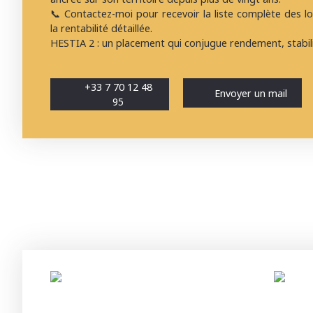
📞 Contactez-moi pour recevoir la liste complète des lot
la rentabilité détaillée.
HESTIA 2 : un placement qui conjugue rendement, stabili
+33 7 70 12 48
Envoyer un mail
95