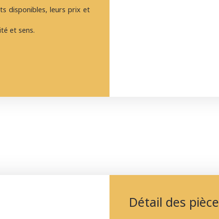
s disponibles, leurs prix et
té et sens.
Détail des pièc