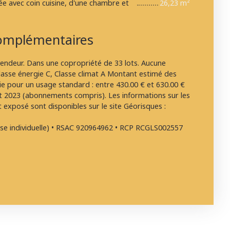
e avec coin cuisine, d'une chambre et
26,23 m²
omplémentaires
vendeur. Dans une copropriété de 33 lots. Aucune
lasse énergie C, Classe climat A Montant estimé des
e pour un usage standard : entre 430.00 € et 630.00 €
et 2023 (abonnements compris). Les informations sur les
t exposé sont disponibles sur le site Géorisques :
se individuelle) • RSAC 920964962 • RCP RCGLS002557