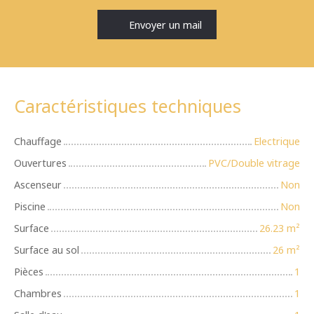
Envoyer un mail
Caractéristiques techniques
Chauffage
Electrique
Ouvertures
PVC/Double vitrage
Ascenseur
Non
Piscine
Non
Surface
26.23
m²
Surface au sol
26
m²
Pièces
1
Chambres
1