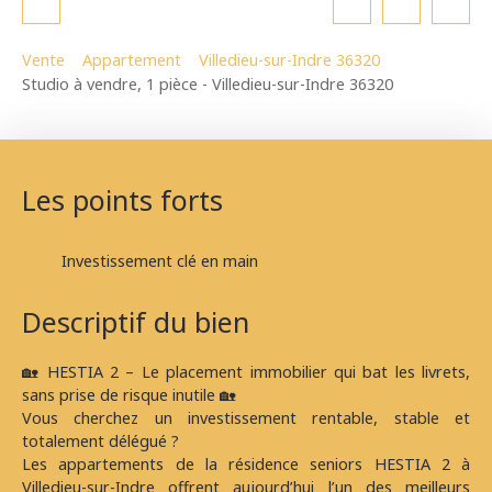
Vente
Appartement
Villedieu-sur-Indre 36320
Studio à vendre, 1 pièce - Villedieu-sur-Indre 36320
Les points forts
Investissement clé en main
Descriptif du bien
🏡 HESTIA 2 – Le placement immobilier qui bat les livrets,
sans prise de risque inutile 🏡
Vous cherchez un investissement rentable, stable et
totalement délégué ?
Les appartements de la résidence seniors HESTIA 2 à
Villedieu-sur-Indre offrent aujourd’hui l’un des meilleurs