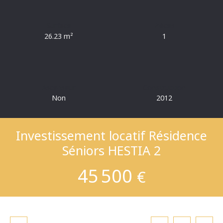
Surface
Pièces
26.23
m²
1
Ascenseur
Construction
Non
2012
Investissement locatif Résidence
Séniors HESTIA 2
45 500
€