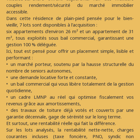
couples rendement/sécurité du marché immobilier
accessible.
Dans cette résidence de plain-pied pensée pour le bien-
vieillir, 7 lots sont disponibles à l’acquisition :
six appartements d’environ 26 m² et un appartement de 31
m², tous exploités sous bail commercial, garantissant une
gestion 100 % déléguée.
Ici, tout est pensé pour offrir un placement simple, lisible et
performant :
un marché porteur, soutenu par la hausse structurelle du
nombre de seniors autonomes,
une demande locative forte et constante,
un bail commercial qui vous libère totalement de la gestion
quotidienne,
un cadre LMNP au réel qui optimise fiscalement vos
revenus grâce aux amortissements,
des travaux de toiture déjà votés et couverts par une
garantie décennale, gage de sérénité sur le long terme.
Et surtout, une rentabilité réelle qui fait la différence.
Sur les lots analysés, la rentabilité nette-nette, charges
courantes incluses (taxe foncière, PNO, syndic non