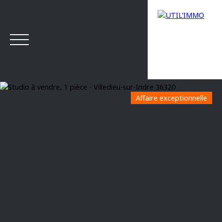
Affaire exceptionnelle
Menu
Estimation