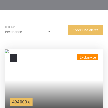
Trier par
Créer une alerte
Pertinence
Exclusivité
494 000
€