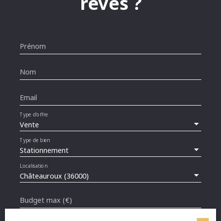
rêves ?
complète par nos soins.
Prénom
Nom
Email
Type d'offre
Vente
Type de bien
Stationnement
Localisation
Châteauroux (36000)
Budget max (€)